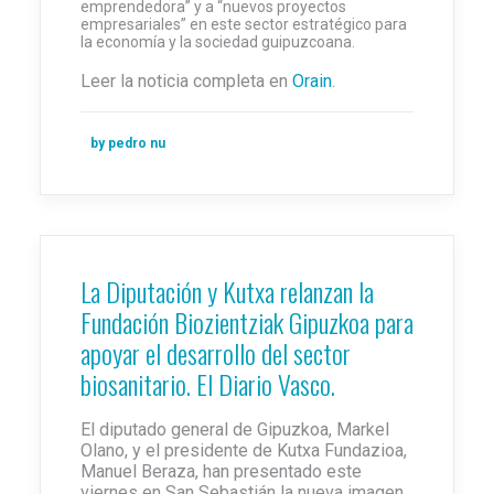
emprendedora” y a “nuevos proyectos
empresariales” en este sector estratégico para
la economía y la sociedad guipuzcoana.
Leer la noticia completa en
Orain
.
by pedro nu
La Diputación y Kutxa relanzan la
Fundación Biozientziak Gipuzkoa para
apoyar el desarrollo del sector
biosanitario. El Diario Vasco.
El diputado general de Gipuzkoa, Markel
Olano, y el presidente de Kutxa Fundazioa,
Manuel Beraza, han presentado este
viernes en San Sebastián la nueva imagen