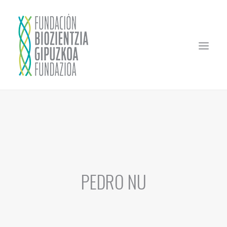
HASIERA
FUNDAZIOA
MEZENASGOA
ZURE PROIEKTUA FINANTZIATU
PEDRO NU
EZOHIKO DEIALDIA
EBALUAZIO BATZORDEAK
SOSTENGATUTAKO ENPRESAK