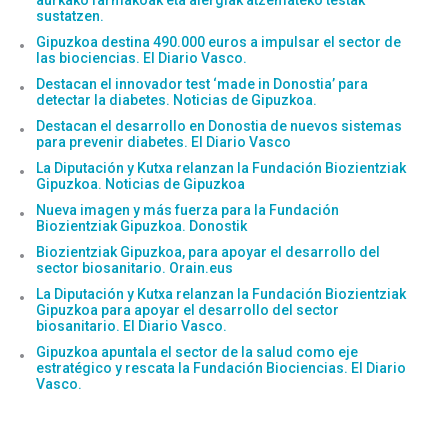
aurkako farmakoak eta alergiak atzemateko testak
sustatzen.
Gipuzkoa destina 490.000 euros a impulsar el sector de
las biociencias. El Diario Vasco.
Destacan el innovador test ‘made in Donostia’ para
detectar la diabetes. Noticias de Gipuzkoa.
Destacan el desarrollo en Donostia de nuevos sistemas
para prevenir diabetes. El Diario Vasco
La Diputación y Kutxa relanzan la Fundación Biozientziak
Gipuzkoa. Noticias de Gipuzkoa
Nueva imagen y más fuerza para la Fundación
Biozientziak Gipuzkoa. Donostik
Biozientziak Gipuzkoa, para apoyar el desarrollo del
sector biosanitario. Orain.eus
La Diputación y Kutxa relanzan la Fundación Biozientziak
Gipuzkoa para apoyar el desarrollo del sector
biosanitario. El Diario Vasco.
Gipuzkoa apuntala el sector de la salud como eje
estratégico y rescata la Fundación Biociencias. El Diario
Vasco.