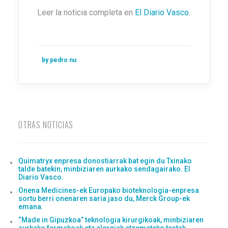
Leer la noticia completa en
El Diario Vasco
.
by pedro nu
OTRAS NOTICIAS
Quimatryx enpresa donostiarrak bat egin du Txinako
talde batekin, minbiziaren aurkako sendagairako. El
Diario Vasco.
Onena Medicines-ek Europako bioteknologia-enpresa
sortu berri onenaren saria jaso du, Merck Group-ek
emana.
“Made in Gipuzkoa” teknologia kirurgikoak, minbiziaren