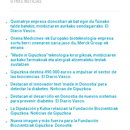
OTRAS NOTICIAS
Quimatryx enpresa donostiarrak bat egin du Txinako
talde batekin, minbiziaren aurkako sendagairako. El
Diario Vasco.
Onena Medicines-ek Europako bioteknologia-enpresa
sortu berri onenaren saria jaso du, Merck Group-ek
emana.
“Made in Gipuzkoa” teknologia kirurgikoak, minbiziaren
aurkako farmakoak eta alergiak atzemateko testak
sustatzen.
Gipuzkoa destina 490.000 euros a impulsar el sector de
las biociencias. El Diario Vasco.
Destacan el innovador test ‘made in Donostia’ para
detectar la diabetes. Noticias de Gipuzkoa.
Destacan el desarrollo en Donostia de nuevos sistemas
para prevenir diabetes. El Diario Vasco
La Diputación y Kutxa relanzan la Fundación Biozientziak
Gipuzkoa. Noticias de Gipuzkoa
Nueva imagen y más fuerza para la Fundación
Biozientziak Gipuzkoa. Donostik