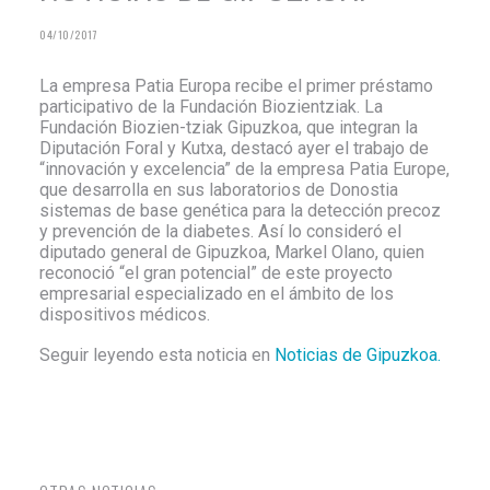
BERRIAK
04/10/2017
KONTRATAZIOAK
HARREMANETARAKO
La empresa Patia Europa recibe el primer préstamo
participativo de la Fundación Biozientziak. La
Fundación Biozien-tziak Gipuzkoa, que integran la
ESPAÑOL
Diputación Foral y Kutxa, destacó ayer el trabajo de
“innovación y excelencia” de la empresa Patia Europe,
que desarrolla en sus laboratorios de Donostia
sistemas de base genética para la detección precoz
y prevención de la diabetes. Así lo consideró el
diputado general de Gipuzkoa, Markel Olano, quien
reconoció “el gran potencial” de este proyecto
empresarial especializado en el ámbito de los
dispositivos médicos.
Seguir leyendo esta noticia en
Noticias de Gipuzkoa.