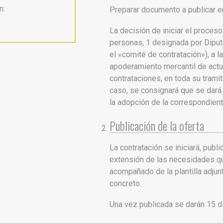
n:
Preparar documento a publicar 
La decisión de iniciar el proces
personas, 1 designada por Diputa
el «comité de contratación»), a l
apoderamiento mercantil de actu
contrataciones, en toda su tramit
caso, se consignará que se dará 
la adopción de la correspondie
Publicación de la oferta
La contratación se iniciará, publ
extensión de las necesidades que
acompañado de la plantilla adju
concreto.
Una vez publicada se darán 15 dí