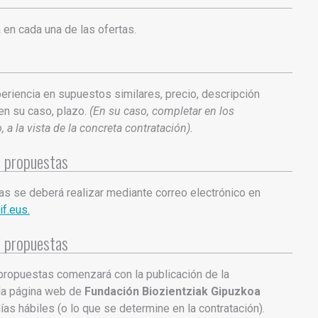
en cada una de las ofertas.
periencia en supuestos similares, precio, descripción
 en su caso, plazo.
(En su caso, completar en los
a la vista de la concreta contratación).
s propuestas
as se deberá realizar mediante correo electrónico en
f.eus.
s propuestas
 propuestas comenzará con la publicación de la
 la página web de
Fundación Biozientziak Gipuzkoa
días hábiles (o lo que se determine en la contratación).