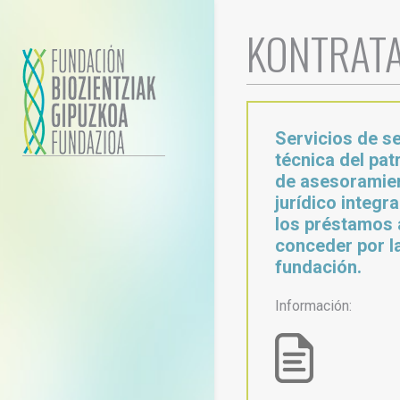
KONTRATA
Servicios de se
técnica del pat
de asesoramie
jurídico integr
los préstamos 
conceder por l
fundación.
Información: