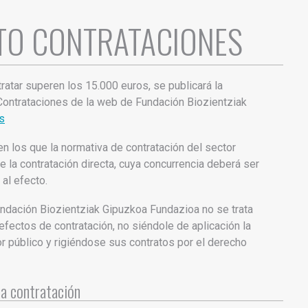
TO CONTRATACIONES
ratar superen los 15.000 euros, se publicará la
Contrataciones de la web de Fundación Biozientziak
s
 los que la normativa de contratación del sector
 la contratación directa, cuya concurrencia deberá ser
al efecto.
ndación Biozientziak Gipuzkoa Fundazioa no se trata
efectos de contratación, no siéndole de aplicación la
or público y rigiéndose sus contratos por el derecho
la contratación