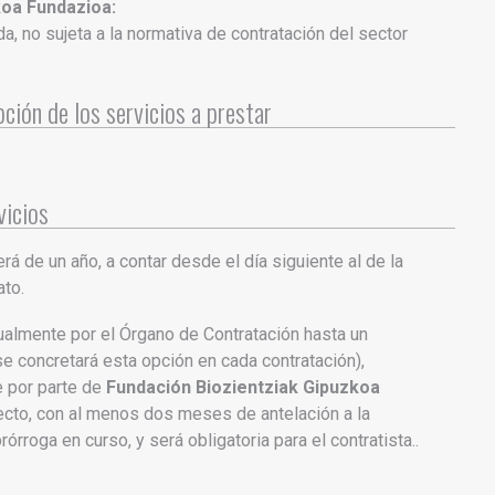
koa Fundazioa:
da, no sujeta a la normativa de contratación del sector
ción de los servicios a prestar
vicios
erá de un año, a contar desde el día siguiente al de la
ato.
ualmente por el Órgano de Contratación hasta un
e concretará esta opción en cada contratación),
e por parte de
Fundación Biozientziak Gipuzkoa
pecto, con al menos dos meses de antelación a la
prórroga en curso, y será obligatoria para el contratista..