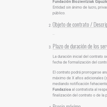
Fundación Biozientziak Gipuz
Entidad sin ánimo de lucro, priva
público.
Objeto de contrato / Descrip
···
Plazo de duración de los ser
La duración inicial del contrato s
fecha de formalización del contr
El contrato podrá prorrogarse an
máximo de X años adicionales (s
mediando notificación fehacient
Fundazioa
al contratista al res
finalización del contrato o de la 
Precio máximo