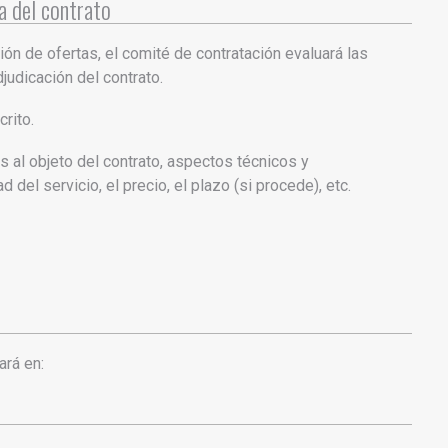
ma del contrato
ión de ofertas, el comité de contratación evaluará las
djudicación del contrato.
crito.
s al objeto del contrato, aspectos técnicos y
 del servicio, el precio, el plazo (si procede), etc.
ará en: