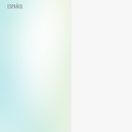
ESPAÑOL