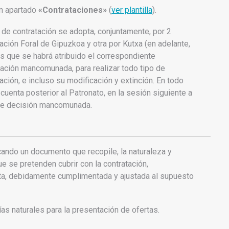
en apartado
«Contrataciones»
(
ver plantilla
).
o de contratación se adopta, conjuntamente, por 2
ción Foral de Gipuzkoa y otra por Kutxa (en adelante,
as que se habrá atribuido el correspondiente
ación mancomunada, para realizar todo tipo de
ación, e incluso su modificación y extinción. En todo
cuenta posterior al Patronato, en la sesión siguiente a
nte decisión mancomunada.
icando un documento que recopile, la naturaleza y
 se pretenden cubrir con la contratación,
nta, debidamente cumplimentada y ajustada al supuesto
as naturales para la presentación de ofertas.