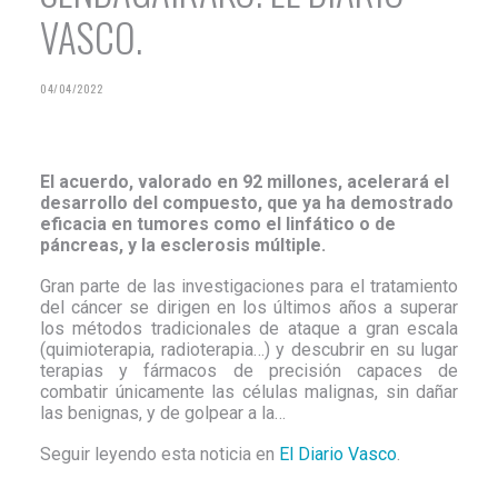
BERRIAK
VASCO.
KONTRATAZIOAK
HARREMANETARAKO
04/04/2022
ESPAÑOL
El acuerdo, valorado en 92 millones, acelerará el
desarrollo del compuesto, que ya ha demostrado
eficacia en tumores como el linfático o de
páncreas, y la esclerosis múltiple.
Gran parte de las investigaciones para el tratamiento
del cáncer se dirigen en los últimos años a superar
los métodos tradicionales de ataque a gran escala
(quimioterapia, radioterapia…) y descubrir en su lugar
terapias y fármacos de precisión capaces de
combatir únicamente las células malignas, sin dañar
las benignas, y de golpear a la…
Seguir leyendo esta noticia en
El Diario Vasco
.