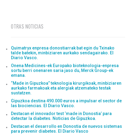
OTRAS NOTICIAS
Quimatryx enpresa donostiarrak bat egin du Txinako
talde batekin, minbiziaren aurkako sendagairako. El
Diario Vasco.
Onena Medicines-ek Europako bioteknologia-enpresa
sortu berri onenaren saria jaso du, Merck Group-ek
emana.
“Made in Gipuzkoa” teknologia kirurgikoak, minbiziaren
aurkako farmakoak eta alergiak atzemateko testak
sustatzen.
Gipuzkoa destina 490.000 euros a impulsar el sector de
las biociencias. El Diario Vasco.
Destacan el innovador test ‘made in Donostia’ para
detectar la diabetes. Noticias de Gipuzkoa.
Destacan el desarrollo en Donostia de nuevos sistemas
para prevenir diabetes. El Diario Vasco