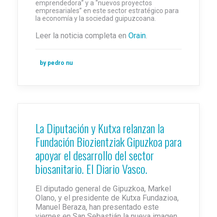
emprendedora” y a “nuevos proyectos
empresariales” en este sector estratégico para
la economía y la sociedad guipuzcoana.
Leer la noticia completa en
Orain
.
by pedro nu
La Diputación y Kutxa relanzan la
Fundación Biozientziak Gipuzkoa para
apoyar el desarrollo del sector
biosanitario. El Diario Vasco.
El diputado general de Gipuzkoa, Markel
Olano, y el presidente de Kutxa Fundazioa,
Manuel Beraza, han presentado este
viernes en San Sebastián la nueva imagen