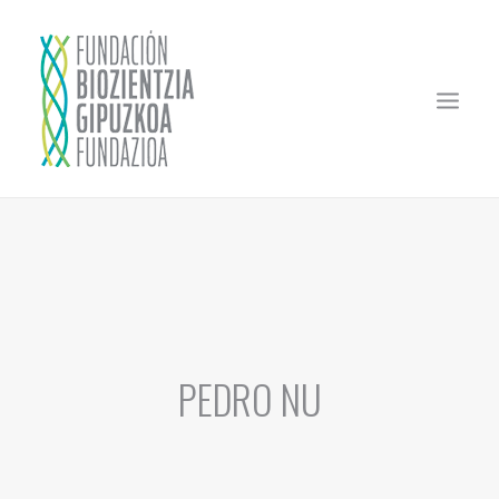
INICIO
LA FUNDACIÓN
MECENAZGO
FINANCIA TU PROYECTO
PEDRO NU
CONVOCATORIA EXTRAORDINARIA
COMITÉS EVALUACIÓN
EMPRESAS APOYADAS