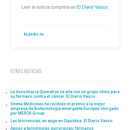
Leer la noticia completa en
El Diario Vasco
.
by pedro nu
OTRAS NOTICIAS
La donostiarra Quimatryx se alía con un grupo chino para
su fármaco contra el cáncer. El Diario Vasco.
Onena Medicines ha recibido el premio a la mejor
empresa de biotecnología emergente Europea otorgado
por MERCK Group.
Las biociencias, en auge en Gipuzkoa. El Diario Vasco
Apoyo a tecnologías quirúrgicas, fármacos