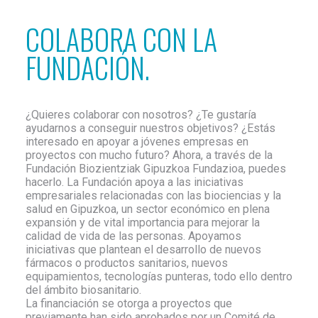
COLABORA CON LA
FUNDACIÓN.
¿Quieres colaborar con nosotros? ¿Te gustaría
ayudarnos a conseguir nuestros objetivos? ¿Estás
interesado en apoyar a jóvenes empresas en
proyectos con mucho futuro? Ahora, a través de la
Fundación Biozientziak Gipuzkoa Fundazioa, puedes
hacerlo. La Fundación apoya a las iniciativas
empresariales relacionadas con las biociencias y la
salud en Gipuzkoa, un sector económico en plena
expansión y de vital importancia para mejorar la
calidad de vida de las personas. Apoyamos
iniciativas que plantean el desarrollo de nuevos
fármacos o productos sanitarios, nuevos
equipamientos, tecnologías punteras, todo ello dentro
del ámbito biosanitario.
La financiación se otorga a proyectos que
previamente han sido aprobados por un Comité de