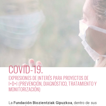
COVID-19.
EXPRESIONES DE INTERÉS PARA PROYECTOS DE
I+D+I (PREVENCIÓN, DIAGNÓSTICO, TRATAMIENTO Y
MONITORIZACIÓN)
La
Fundación Biozientziak Gipuzkoa
, dentro de sus