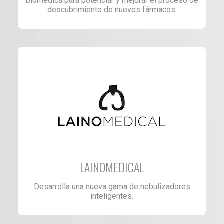
biomédica para potenciar y mejorar el proceso de
descubrimiento de nuevos fármacos.
LAINOMEDICAL
Desarrolla una nueva gama de nebulizadores
inteligentes.