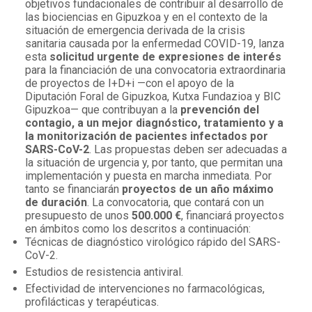
objetivos fundacionales de contribuir al desarrollo de
las biociencias en Gipuzkoa y en el contexto de la
situación de emergencia derivada de la crisis
sanitaria causada por la enfermedad COVID-19, lanza
esta
solicitud urgente de expresiones de interés
para la financiación de una convocatoria extraordinaria
de proyectos de I+D+i —con el apoyo de la
Diputación Foral de Gipuzkoa, Kutxa Fundazioa y BIC
Gipuzkoa— que contribuyan a la
prevención del
contagio, a un mejor diagnóstico, tratamiento y a
la monitorización de pacientes infectados por
SARS-CoV-2
. Las propuestas deben ser adecuadas a
la situación de urgencia y, por tanto, que permitan una
implementación y puesta en marcha inmediata. Por
tanto se financiarán
proyectos de un año máximo
de duración
. La convocatoria, que contará con un
presupuesto de unos
500.000 €
, financiará proyectos
en ámbitos como los descritos a continuación:
Técnicas de diagnóstico virológico rápido del SARS-
CoV-2.
Estudios de resistencia antiviral.
Efectividad de intervenciones no farmacológicas,
profilácticas y terapéuticas.