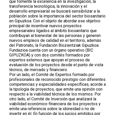
que fomente la excelencia en la investigación, la
transferencia tecnológica, la innovación y el
desarrollo empresarial se buscará sensibilizar a la
población sobre la importancia del sector biosanitario
en Gipuzkoa. Con el objeto de abordar ese objetivo
principal de incentivar nuevos proyectos
empresariales ligados al ámbito biosanitario que
contribuyan al bienestar de las personas y generen
nuevos empleos de calidad en el territorio, además
del Patronato, la Fundación Biozientziak Gipuzkoa
Fundazioa cuenta con un órgano operativo (BIC
GIPUZKOA) y con dos comités formados por
expertos externos que apoyan el proceso de
evaluación de los proyectos desde el punto de vista
técnico, de mercado y financiero.
Por un lado, el Comité de Expertos formado por
profesionales de reconocido prestigio con diferentes
competencias y especialidades específicas, acorde a
la tipología de proyectos, que emite una opinión con
respecto a la viabilidad técnica de los mismos. Por
otro lado, el Comité de Inversión que analizará la
viabilidad económico-financiera de los proyectos y
emite una referencia sobre la idoneidad o no de
invertir en él. En función de los juicios emitidos por