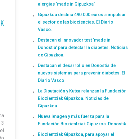
alergias ‘made in Gipuzkoa’
Gipuzkoa destina 490.000 euros a impulsar
CK
el sector de las biociencias. El Diario
Vasco.
Destacan el innovador test ‘made in
Donostia’ para detectar la diabetes. Noticias
de Gipuzkoa.
Destacan el desarrollo en Donostia de
nuevos sistemas para prevenir diabetes. El
Diario Vasco
La Diputación y Kutxa relanzan la Fundación
Biozientziak Gipuzkoa. Noticias de
Gipuzkoa
ma
Nueva imagen y más fuerza para la
 3
Fundación Biozientziak Gipuzkoa. Donostik
el
Biozientziak Gipuzkoa, para apoyar el
do