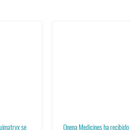
uimatryx se
Onena Medicines ha recibido